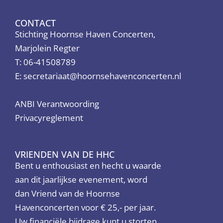
CONTACT
Stichting Hoornse Haven Concerten,
Marjolein Regter
T: 06-41508789
E:
secretariaat@hoornsehavenconcerten.nl
ANBI Verantwoording
Privacyreglement
VRIENDEN VAN DE HHC
Bent u enthousiast en hecht u waarde
aan dit jaarlijkse evenement, word
dan Vriend van de Hoornse
Havenconcerten voor € 25,- per jaar.
Uw financiële bijdrage kunt u storten