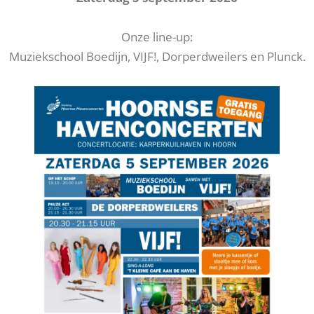
Onze line-up:
Muziekschool Boedijn, VIJF!, Dorperdweilers en Plunck.