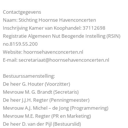
Contactgegevens
Naam: Stichting Hoornse Havenconcerten
Inschrijving Kamer van Koophandel: 37112698
Registratie Algemeen Nut Beogende Instelling (RSIN)
no.8159.55.200
Website: hoornsehavenconcerten.nl
E-mail: secretariaat@hoornsehavenconcerten.nl
Bestuurssamenstelling:
De heer G. Houter (Voorzitter)
Mevrouw M. G. Brandt (Secretaris)
De heer J.J.H. Regter (Penningmeester)
Mevrouw A.J. Michel – de Jong (Programmering)
Mevrouw M.E. Regter (PR en Marketing)
De heer D. van der Pijl (Bestuurslid)