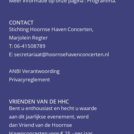
Meer informatie op onze pagina :
Programma.
CONTACT
Stichting Hoornse Haven Concerten,
Marjolein Regter
T: 06-41508789
E:
secretariaat@hoornsehavenconcerten.nl
ANBI Verantwoording
Privacyreglement
VRIENDEN VAN DE HHC
Bent u enthousiast en hecht u waarde
aan dit jaarlijkse evenement, word
dan Vriend van de Hoornse
Havenconcerten voor € 25,- per jaar.